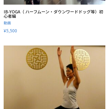
IB-YOGA（ ハーフムーン・ダウンワードドッグ等）初
心者編
動画
¥
5,500