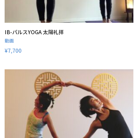
IB-パルスYOGA 太陽礼拝
動画
¥
7,700