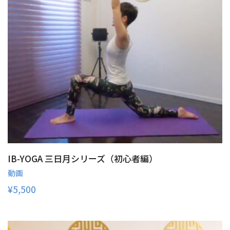
IB-YOGA 三日月シリーズ（初心者編）
動画
¥
5,500