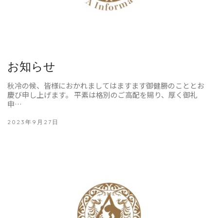
お知らせ
秋冷の候、皆様におかれましてはますます御健勝のこととお
慶び申し上げます。 平素は格別のご高配を賜り、厚く御礼
申…
2023年9月27日