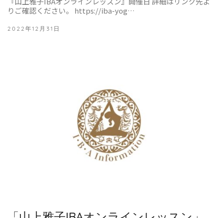
『山上雅子IBAオンラインレッスン』開催日 詳細はリンク先よ
りご確認ください。 https://iba-yog…
2022年12月31日
「山上雅子IBAオンラインレッスン」