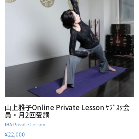
山上雅子Online Private Lesson ｻﾌﾞｽｸ会
員・月2回受講
IBA Private Lesson
¥
22,000