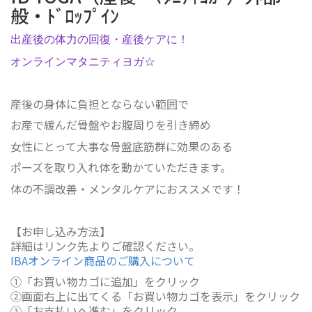
般・ﾄﾞﾛｯﾌﾟｲﾝ
出産後の体力の回復・産後ケアに！
オンラインマタニティヨガ☆
産後の身体に負担とならない範囲で
お産で緩んだ骨盤やお腹周りを引き締め
女性にとって大事な骨盤底筋群に効果のある
ポーズを取り入れ体を動かていただきます。
体の不調改善・メンタルケアにおススメです！
【お申し込み方法】
詳細はリンク先よりご確認ください。
IBAオンライン商品のご購入について
①「お買い物カゴに追加」をクリック
②画面右上に出てくる「お買い物カゴを表示」をクリック
③「お支払いへ進む」をクリック