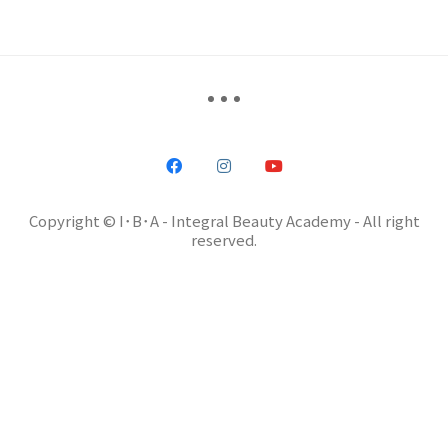
Copyright © I･B･A - Integral Beauty Academy - All right
reserved.