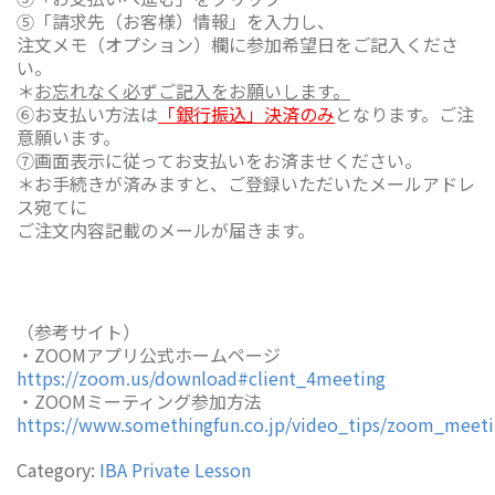
⑤「請求先（お客様）情報」を入力し、
注文メモ（オプション）欄に参加希望日をご記入くださ
い。
＊
お忘れなく必ずご記入をお願いします。
⑥お支払い方法は
「銀行振込」決済のみ
となります。ご注
意願います。
⑦画面表示に従ってお支払いをお済ませください。
＊お手続きが済みますと、ご登録いただいたメールアドレ
ス宛てに
ご注文内容記載のメールが届きます。
（参考サイト）
・ZOOMアプリ公式ホームページ
https://zoom.us/download#client_4meeting
・ZOOMミーティング参加方法
https://www.somethingfun.co.jp/video_tips/zoom_meeti
Category:
IBA Private Lesson