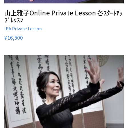
山上雅子Online Private Lesson 各ｽﾀｰﾄｱｯ
ﾌﾟﾚｯｽﾝ
IBA Private Lesson
¥
16,500