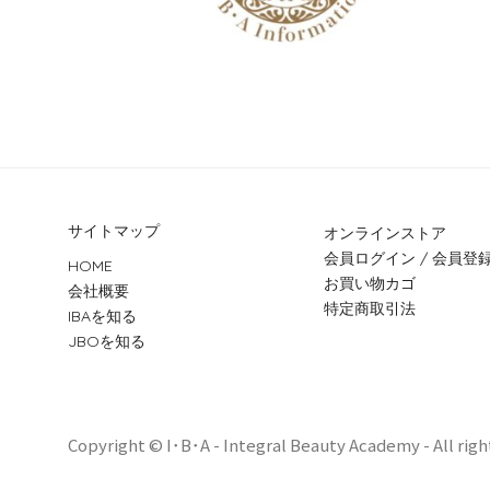
サイトマップ
オンラインストア
会員ログイン / 会員登
HOME
お買い物カゴ
会社概要
特定商取引法
IBAを知る
JBOを知る
Copyright © I･B･A - Integral Beauty Academy - All righ