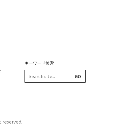
キーワード検索
録
Search
for:
t reserved.