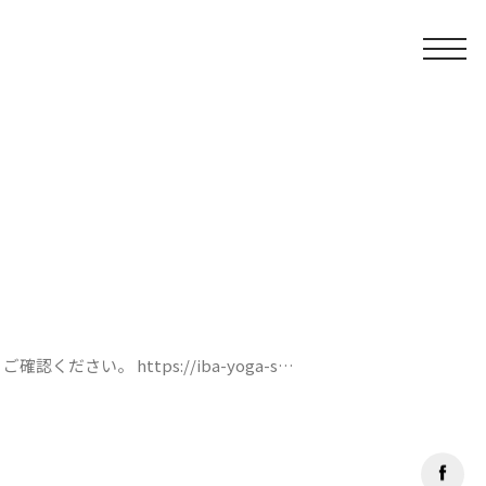
さい。 https://iba-yoga-s…