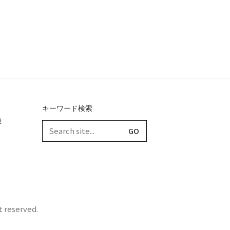
キーワード検索
録
Search
for:
t reserved.