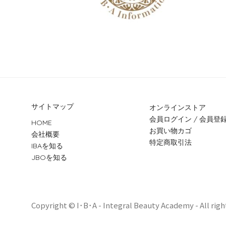
サイトマップ
オンラインストア
会員ログイン / 会員登
HOME
お買い物カゴ
会社概要
特定商取引法
IBAを知る
JBOを知る
Copyright © I･B･A - Integral Beauty Academy - All righ