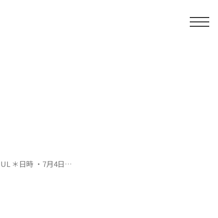
SOUL ＊日時 ・7月4日…